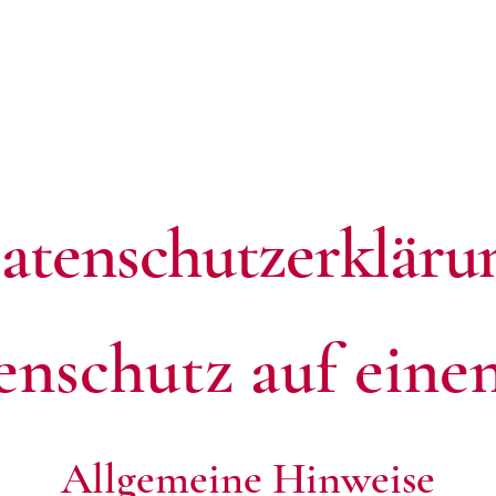
>
Weinmann - Trauringe & Trends
Datenschutz
atenschutz­erkläru
enschutz auf eine
Allgemeine Hinweise