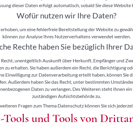
ssung dieser Daten erfolgt automatisch, sobald Sie diese Website 
Wofür nutzen wir Ihre Daten?
d erhoben, um eine fehlerfreie Bereitstellung der Website zu gewä
können zur Analyse Ihres Nutzerverhaltens verwendet werden.
he Rechte haben Sie bezüglich Ihrer D
s Recht, unentgeltlich Auskunft über Herkunft, Empfänger und Zw
 zu erhalten. Sie haben außerdem ein Recht, die Berichtigung od
ne Einwilligung zur Datenverarbeitung erteilt haben, können Sie di
ufen. Außerdem haben Sie das Recht, unter bestimmten Umstände
onenbezogenen Daten zu verlangen. Des Weiteren steht Ihnen ein
zuständigen Aufsichtsbehörde zu.
 weiteren Fragen zum Thema Datenschutz können Sie sich jederzei
-Tools und Tools von Dritt­a