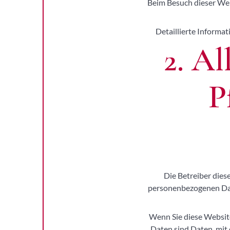
Beim Besuch dieser Webs
Detaillierte Informa
2. A
P
Die Betreiber dies
personenbezogenen Date
Wenn Sie diese Websi
Daten sind Daten, mit 