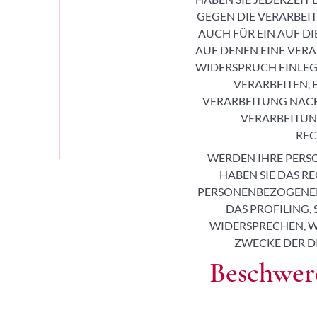
GEGEN DIE VERARBEI
AUCH FÜR EIN AUF D
AUF DENEN EINE VER
WIDERSPRUCH EINLEG
VERARBEITEN,
VERARBEITUNG NACHW
VERARBEITUN
REC
WERDEN IHRE PERS
HABEN SIE DAS R
PERSONENBEZOGENER 
DAS PROFILING,
WIDERSPRECHEN, 
ZWECKE DER D
Beschwerd