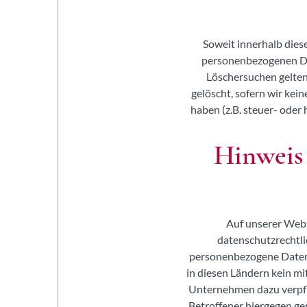
Soweit innerhalb dies
personenbezogenen Date
Löschersuchen gelten
gelöscht, sofern wir kei
haben (z.B. steuer- oder
Hinweis
Auf unserer Webs
datenschutzrechtli
personenbezogene Daten i
in diesen Ländern kein mi
Unternehmen dazu verpfl
Betroffener hiergegen ge