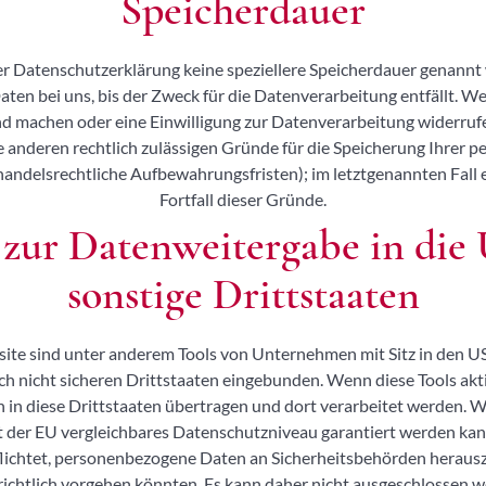
Speicherdauer
er Datenschutzerklärung keine speziellere Speicherdauer genannt 
n bei uns, bis der Zweck für die Datenverarbeitung entfällt. We
d machen oder eine Einwilligung zur Datenverarbeitung widerruf
ne anderen rechtlich zulässigen Gründe für die Speicherung Ihre
 handelsrechtliche Aufbewahrungsfristen); im letztgenannten Fall 
Fortfall dieser Gründe.
 zur Datenweitergabe in die
sonstige Drittstaaten
ite sind unter anderem Tools von Unternehmen mit Sitz in den U
ch nicht sicheren Drittstaaten eingebunden. Wenn diese Tools akti
n diese Drittstaaten übertragen und dort verarbeitet werden. Wi
t der EU vergleichbares Datenschutzniveau garantiert werden kan
ichtet, personenbezogene Daten an Sicherheitsbehörden herauszu
richtlich vorgehen könnten. Es kann daher nicht ausgeschlossen