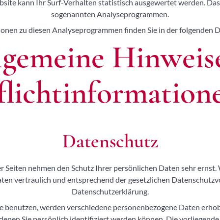
ite kann Ihr Surf-Verhalten statistisch ausgewertet werden. Das 
sogenannten Analyseprogrammen.
tionen zu diesen Analyseprogrammen finden Sie in der folgenden 
llgemeine Hinweis
flicht­information
Datenschutz
er Seiten nehmen den Schutz Ihrer persönlichen Daten sehr ernst.
n vertraulich und entsprechend der gesetzlichen Datenschutzvo
Datenschutzerklärung.
te benutzen, werden verschiedene personenbezogene Daten erho
denen Sie persönlich identifiziert werden können. Die vorliegen