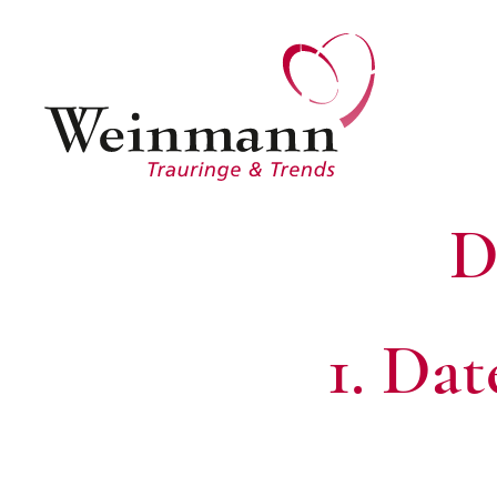
D
1. Dat