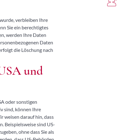
wurde, verbleiben Ihre
nn Sie ein berechtigtes
en, werden Ihre Daten
r personenbezogenen Daten
erfolgt die Löschung nach
 USA und
SA oder sonstigen
v sind, können Ihre
r weisen darauf hin, dass
n. Beispielsweise sind US-
geben, ohne dass Sie als
 werden, dass US-Behörden