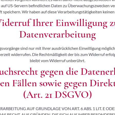
re auf US-Servern befindlichen Daten zu Überwachungszwecken ve
t speichern. Wir haben auf diese Verarbeitungstätigkeiten keinen 
iderruf Ihrer Einwilligung z
Datenverarbeitung
svorgänge sind nur mit Ihrer ausdrücklichen Einwilligung möglich.
ederzeit widerrufen. Die Rechtmäßigkeit der bis zum Widerruf erf
bleibt vom Widerruf unberührt.
uchsrecht gegen die Datener
en Fällen sowie gegen Dire
(Art. 21 DSGVO)
ARBEITUNG AUF GRUNDLAGE VON ART. 6 ABS. 1 LIT. E ODE
 DAS RECHT, AUS GRÜNDEN, DIE SICH AUS IHRER BESONDERE