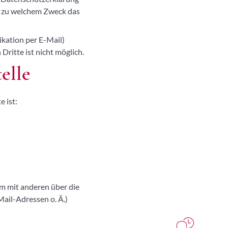
nd zu welchem Zweck das
ikation per E-Mail)
Dritte ist nicht möglich.
elle
 ist:
sam mit anderen über die
ail-Adressen o. Ä.)