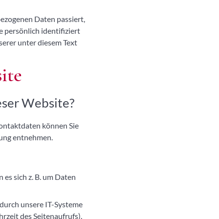
bezogenen Daten passiert,
persönlich identifiziert
erer unter diesem Text
ite
ieser Website?
Kontaktdaten können Sie
ärung entnehmen.
 es sich z. B. um Daten
 durch unsere IT-Systeme
rzeit des Seitenaufrufs).