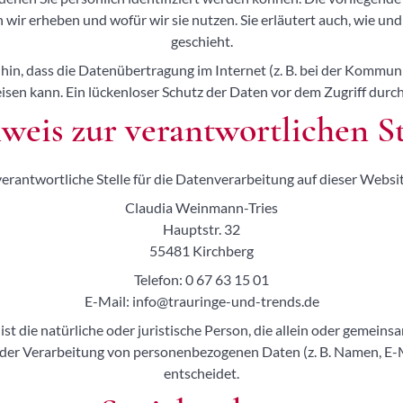
n wir erheben und wofür wir sie nutzen. Sie erläutert auch, wie u
geschieht.
hin, dass die Datenübertragung im Internet (z. B. bei der Kommun
sen kann. Ein lückenloser Schutz der Daten vor dem Zugriff durch 
weis zur verantwortlichen St
verantwortliche Stelle für die Datenverarbeitung auf dieser Website
Claudia Weinmann-Tries
Hauptstr. 32
55481 Kirchberg
Telefon: 0 67 63 15 01
E-Mail: info@trauringe-und-trends.de
ist die natürliche oder juristische Person, die allein oder gemein
der Verarbeitung von personenbezogenen Daten (z. B. Namen, E-M
entscheidet.