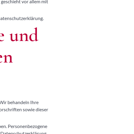
geschieht vor allem mit
Datenschutzerklärung.
e und
en
 Wir behandeln Ihre
rschriften sowie dieser
ben. Personenbezogene
de Datenschutzerklärung